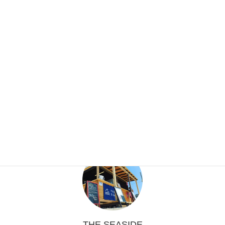
BBQケータリング
ケータリング
THE SEASIDE