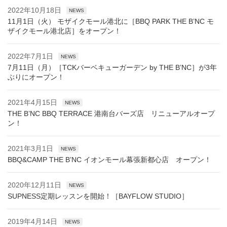
2022年10月18日
NEWS
11月1日（火） モザイクモール港北に［BBQ PARK THE B’NC モ
ザイクモール港北店］をオープン！
2022年7月1日
NEWS
7月11日（月）［TCKバーベキューガーデン by THE B’NC］が3年
ぶりにオープン！
2021年4月15日
NEWS
THE B’NC BBQ TERRACE 港南台バーズ店 リニューアルオープ
ン！
2021年3月1日
NEWS
BBQ&CAMP THE B’NC イオンモール幕張新都心店 オープン！
2020年12月11日
NEWS
SUPNESS定期レッスンを開始！［BAYFLOW STUDIO］
2019年4月14日
NEWS