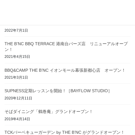
2022年10月18日
7月11日（月）［TCKバーベキューガーデン by THE B’NC］が3年
ぶりにオープン！
2022年7月1日
THE B’NC BBQ TERRACE 港南台バーズ店 リニューアルオープ
ン！
2021年4月15日
BBQ&CAMP THE B’NC イオンモール幕張新都心店 オープン！
2021年3月1日
SUPNESS定期レッスンを開始！［BAYFLOW STUDIO］
2020年12月11日
そばダイニング「鶴巻庵」グランドオープン！
2019年4月14日
TCKバーベキューガーデン by THE B’NC がグランドオープン！