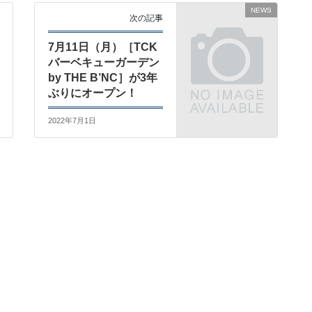
NEWS
次の記事
7月11日（月）［TCK
バーベキューガーデン
by THE B’NC］が3年
ぶりにオープン！
2022年7月1日