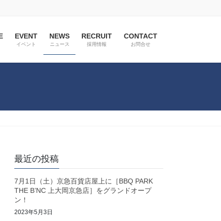
E
EVENT
NEWS
RECRUIT
CONTACT
イベント
ニュース
採用情報
お問合せ
最近の投稿
7月1日（土）京急百貨店屋上に［BBQ PARK
THE B’NC 上大岡京急店］をグランドオープ
ン！
2023年5月3日