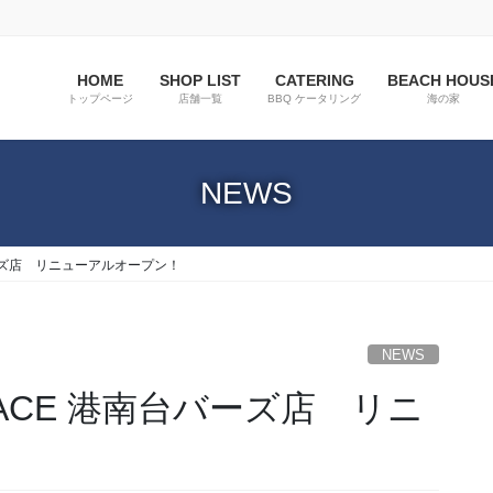
HOME
SHOP LIST
CATERING
BEACH HOUS
トップページ
店舗一覧
BBQ ケータリング
海の家
NEWS
南台バーズ店 リニューアルオープン！
NEWS
ERRACE 港南台バーズ店 リニ