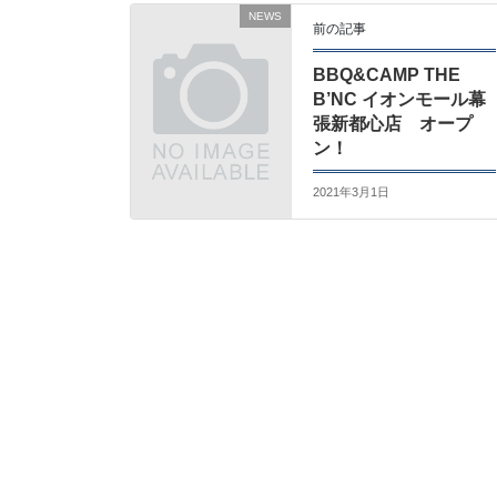
NEWS
前の記事
BBQ&CAMP THE
B’NC イオンモール幕
張新都心店 オープ
ン！
2021年3月1日