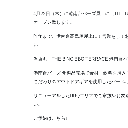
4月22日（木）に港南台バーズ屋上に［THE B’
オープン致します。
昨年まで、港南台高島屋屋上にて営業をして
い、
当店も「THE B’NC BBQ TERRACE 
港南台バーズ 食料品売場で食材・飲料を購入
こだわりのアウトドアギアを使用したバーベ
リニューアルしたBBQエリアでご家族やお友
い。
ご予約はこちら↓