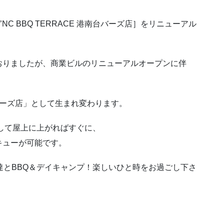
NC BBQ TERRACE 港南台バーズ店］をリニューアル
おりましたが、商業ビルのリニューアルオープンに伴
港南台バーズ店」として生まれ変わります。
して屋上に上がればすぐに、
キューが可能です。
達とBBQ＆デイキャンプ！楽しいひと時をお過ごし下さ