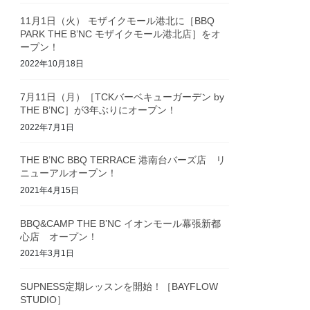
11月1日（火） モザイクモール港北に［BBQ
PARK THE B’NC モザイクモール港北店］をオ
ープン！
2022年10月18日
7月11日（月）［TCKバーベキューガーデン by
THE B’NC］が3年ぶりにオープン！
2022年7月1日
THE B’NC BBQ TERRACE 港南台バーズ店 リ
ニューアルオープン！
2021年4月15日
BBQ&CAMP THE B’NC イオンモール幕張新都
心店 オープン！
2021年3月1日
SUPNESS定期レッスンを開始！［BAYFLOW
STUDIO］